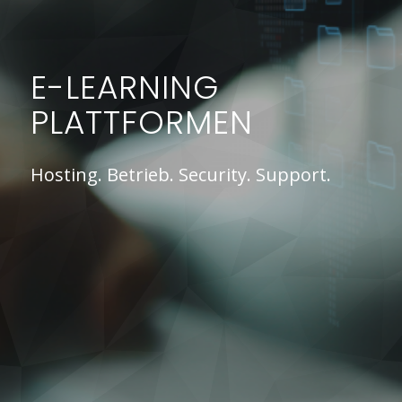
E-LEARNING
PLATTFORMEN
Hosting. Betrieb. Security. Support.