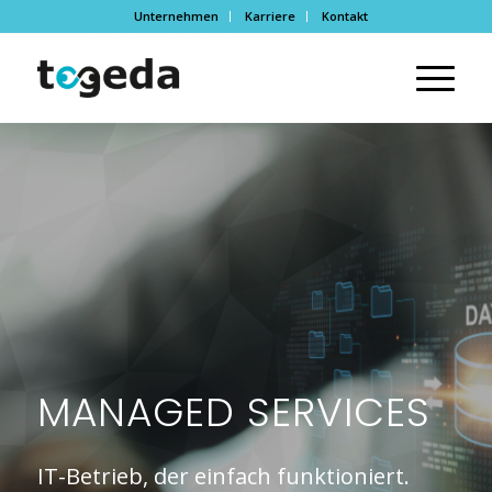
Unternehmen
Karriere
Kontakt
MANAGED SERVICES
IT-Betrieb, der einfach funktioniert.